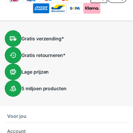
Gratis
verzending
*
Gratis
retourneren
*
Lage
prijzen
5 miljoen
producten
Voor jou
Account