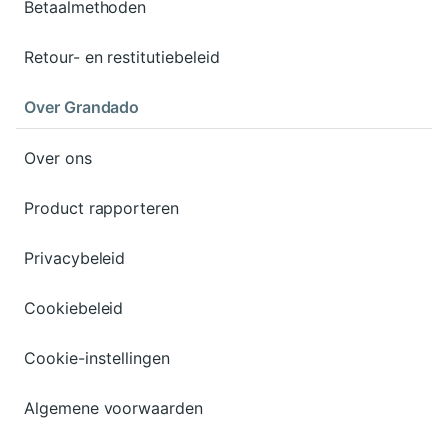
Betaalmethoden
Retour- en restitutiebeleid
Over Grandado
Over ons
Product rapporteren
Privacybeleid
Cookiebeleid
Cookie-instellingen
Algemene voorwaarden