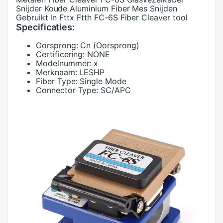
Snijder Koude Aluminium Fiber Mes Snijden
Gebruikt In Fttx Ftth FC-6S Fiber Cleaver tool
Specificaties:
Oorsprong:
Cn (Oorsprong)
Certificering:
NONE
Modelnummer:
x
Merknaam:
LESHP
Fiber Type:
Single Mode
Connector Type:
SC/APC