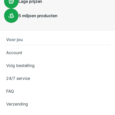
Lage
prijzen
5 miljoen
producten
Voor jou
Account
Volg bestelling
24/7 service
FAQ
Verzending