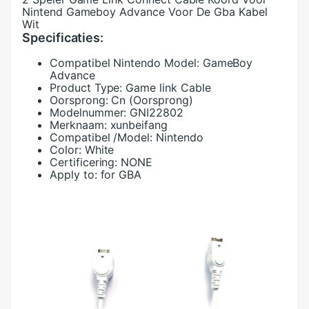
Nintend Gameboy Advance Voor De Gba Kabel
Wit
Specificaties:
Compatibel Nintendo Model:
GameBoy
Advance
Product Type:
Game link Cable
Oorsprong:
Cn (Oorsprong)
Modelnummer:
GNI22802
Merknaam:
xunbeifang
Compatibel /Model:
Nintendo
Color:
White
Certificering:
NONE
Apply to:
for GBA