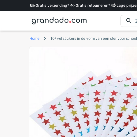
Gratis
verzending
*
Gratis
retourneren
*
Lage
prijze
Home