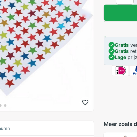
Gratis
ver
Gratis
ret
Lage
prij
Meer zoals d
ouren