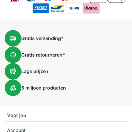
Gratis
verzending
*
Gratis
retourneren
*
Lage
prijzen
5 miljoen
producten
Voor jou
Account