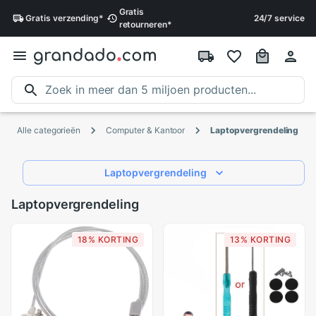
Gratis
Gratis
verzending
*
24/7 service
retourneren
*
Alle categorieën
Computer & Kantoor
Laptopvergrendeling
Laptopvergrendeling
Laptopvergrendeling
18% KORTING
13% KORTING